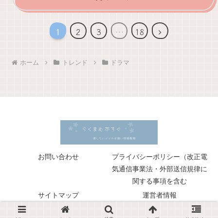
次
1
2
3
…
18
へ
ホーム
トレンド
ドラマ
お問い合わせ
プライバシーポリシー（改正電
気通信事業法・外部送信規律に
関する事項を含む
サイトマップ
運営者情報
© 2018 らくまむぶろぐ.