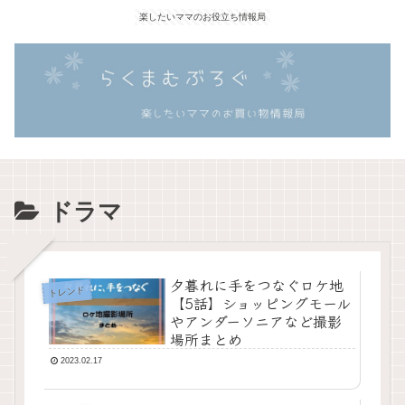
楽したいママのお役立ち情報局
ドラマ
夕暮れに手をつなぐロケ地
トレンド
【5話】ショッピングモール
やアンダーソニアなど撮影
場所まとめ
2023.02.17