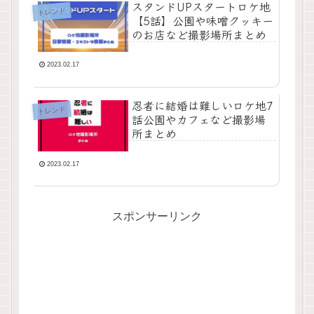
スタンドUPスタートロケ地
トレンド
【5話】公園や味噌クッキー
のお店など撮影場所まとめ
2023.02.17
忍者に結婚は難しいロケ地7
トレンド
話公園やカフェなど撮影場
所まとめ
2023.02.17
スポンサーリンク