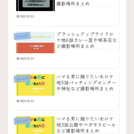
撮影場所まとめ
2023.02.13
ブラッシュアップライフロ
トレンド
ケ地6話カレー屋や喫茶店な
ど撮影場所まとめ
2023.02.13
ハマる男に蹴りたい女ロケ
トレンド
地5話バッティングセンター
や神社など撮影場所まとめ
2023.02.13
ハマる男に蹴りたい女ロケ
トレンド
地3話公園やペガサスビール
など撮影場所まとめ