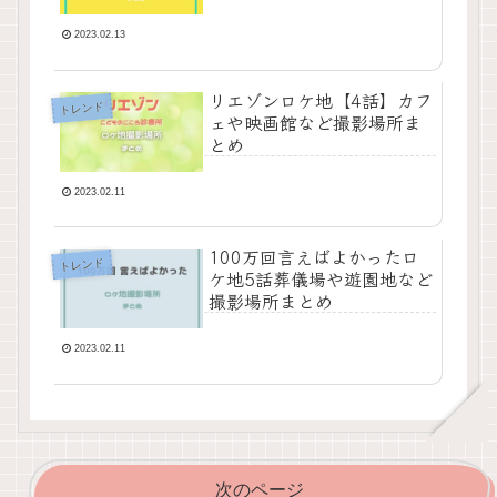
2023.02.13
リエゾンロケ地【4話】カフ
トレンド
ェや映画館など撮影場所ま
とめ
2023.02.11
100万回言えばよかったロ
トレンド
ケ地5話葬儀場や遊園地など
撮影場所まとめ
2023.02.11
次のページ