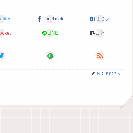
witter
Facebook
はてブ
ocket
LINE
コピー
らくまむさん