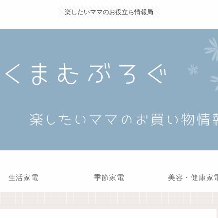
楽したいママのお役立ち情報局
生活家電
季節家電
美容・健康家