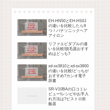
EH-HN50とEH-HS0J
の違いを比較したら9
つ！パナソニックヘア
アイロン
リファエピダブルの違
いを比較!脱毛器おすす
めはどっち?
xd-sx3810とxd-sx3800
の違いを比較!どっちが
おすすめ?カシオ電子
辞書
SR-V10BAの口コミレ
ビュー!レシピやお手入
れ方法は?ビストロ炊
飯器