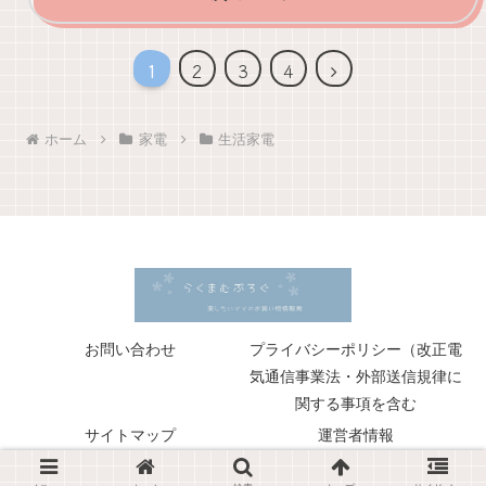
次
1
2
3
4
へ
ホーム
家電
生活家電
お問い合わせ
プライバシーポリシー（改正電
気通信事業法・外部送信規律に
関する事項を含む
サイトマップ
運営者情報
© 2018 らくまむぶろぐ.