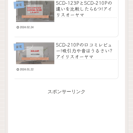
SCD-123PとSCD-210Pの
家電
違いを比較したら6つ!アイ
リスオーヤマ
2024.02.24
SCD-210Pの口コミレビュ
家電
ー!吸引力や音はうるさい?
アイリスオーヤマ
2024.01.22
スポンサーリンク