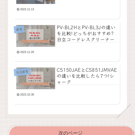
2023.11.13
PV-BL2HとPV-BL3Jの違い
家電
を比較!どっちがおすすめ?
日立コードレスクリーナー
2023.11.05
CS150JAEとCS851JMVAE
生活家電
の違いを比較したら7つ!シ
ャーク
2023.10.30
次のページ