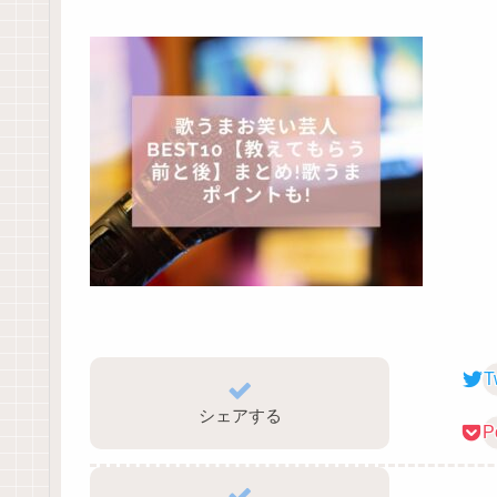
T
シェアする
P