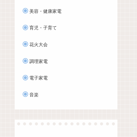
美容・健康家電
育児・子育て
花火大会
調理家電
電子家電
音楽