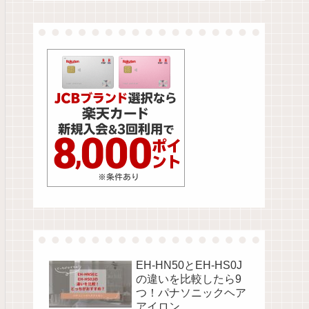
EH-HN50とEH-HS0J
の違いを比較したら9
つ！パナソニックヘア
アイロン