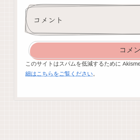
コメント
コメ
このサイトはスパムを低減するために Akism
細はこちらをご覧ください
。