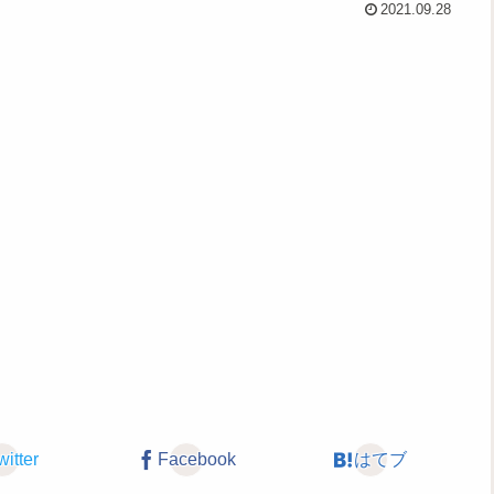
2021.09.28
witter
Facebook
はてブ