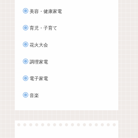
美容・健康家電
育児・子育て
花火大会
調理家電
電子家電
音楽