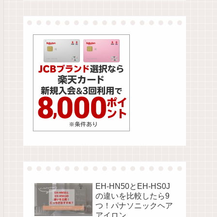
EH-HN50とEH-HS0J
の違いを比較したら9
つ！パナソニックヘア
アイロン