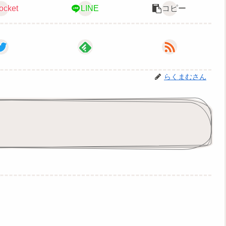
ocket
LINE
コピー
らくまむさん