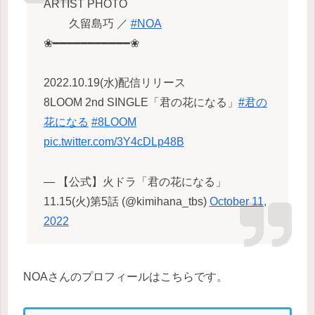
ARTIST PHOTO
久留島巧 ／
#NOA
❀━━━━━━━━━━━❀
2022.10.19(水)配信リリース
8LOOM 2nd SINGLE「君の花になる」
#君の
花になる
#8LOOM
pic.twitter.com/3Y4cDLp48B
— 【公式】火ドラ「君の花になる」
11.15(火)第5話 (@kimihana_tbs)
October 11,
2022
NOAさんのプロフィールはこちらです。