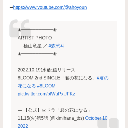
➡
https://www.youtube.com/@ahoyoun
❀━━━━━━━━━━━❀
ARTIST PHOTO
桧山竜星 ／
#森愁斗
❀━━━━━━━━━━━❀
2022.10.19(水)配信リリース
8LOOM 2nd SINGLE「君の花になる」
#君の
花になる
#8LOOM
pic.twitter.com/bIWuPxUFKz
— 【公式】火ドラ「君の花になる」
11.15(火)第5話 (@kimihana_tbs)
October 10,
2022