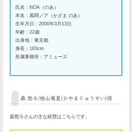
氏名：NOA（のあ）
本名：風間ノア（かざま のあ）
生年月日：2000年3月13日
年齢：22歳
出身地：東京都
身長：183cm
所属事務所：アミューズ
森 愁斗/桧山竜星(ひやまりゅうせい)役
森愁斗さんの主な経歴はこちらです。