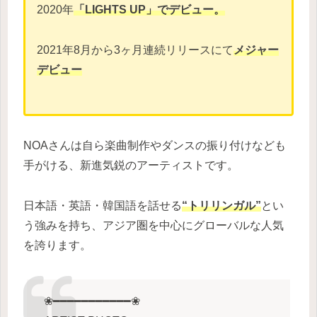
2020年
「LIGHTS UP」でデビュー。
2021年8月から3ヶ月連続リリースにて
メジャー
デビュー
NOAさんは自ら楽曲制作やダンスの振り付けなども
手がける、新進気鋭のアーティストです。
日本語・英語・韓国語を話せる
“トリリンガル”
とい
う強みを持ち、アジア圏を中心にグローバルな人気
を誇ります。
❀━━━━━━━━━━━❀