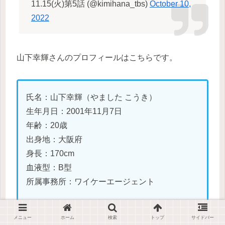
11.15(火)第5話 (@kimihana_tbs)
October 10,
2022
山下幸輝さんのプロフィールはこちらです。
氏名：山下幸輝（やました こうき）
生年月日：2001年11月7日
年齢：20歳
出身地：大阪府
身長：170cm
血液型：B型
所属事務所：ワイケーエージェント
メニュー
ホーム
検索
トップ
サイドバー