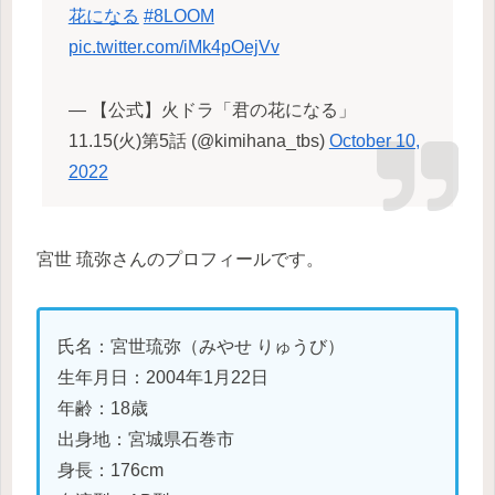
花になる
#8LOOM
pic.twitter.com/iMk4pOejVv
— 【公式】火ドラ「君の花になる」
11.15(火)第5話 (@kimihana_tbs)
October 10,
2022
宮世 琉弥さんのプロフィールです。
氏名：宮世琉弥（みやせ りゅうび）
生年月日：2004年1月22日
年齢：18歳
出身地：宮城県石巻市
身長：176cm