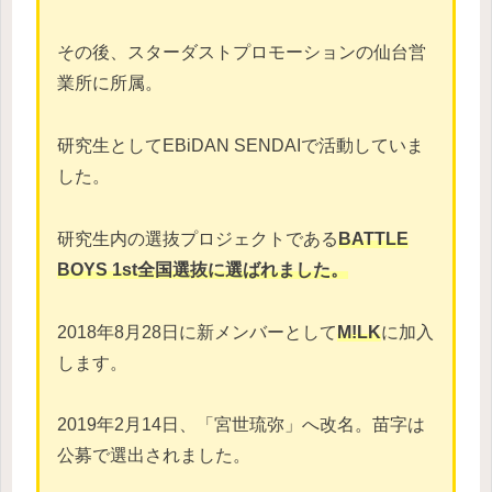
その後、スターダストプロモーションの仙台営
業所に所属。
研究生としてEBiDAN SENDAIで活動していま
した。
研究生内の選抜プロジェクトである
BATTLE
BOYS 1st全国選抜に選ばれ
ました。
2018年8月28日に新メンバーとして
M!LK
に加入
します。
2019年2月14日、「宮世琉弥」へ改名。苗字は
公募で選出されました。