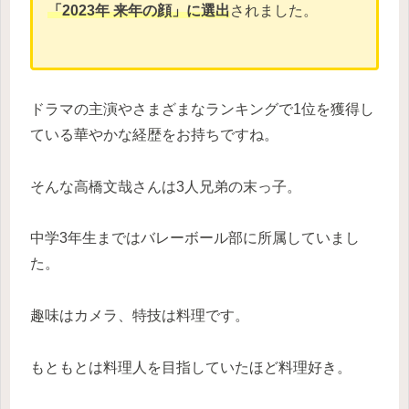
「2023年 来年の顔」に選出
されました。
ドラマの主演やさまざまなランキングで1位を獲得し
ている華やかな経歴をお持ちですね。
そんな高橋文哉さんは3人兄弟の末っ子。
中学3年生まではバレーボール部に所属していまし
た。
趣味はカメラ、特技は料理です。
もともとは料理人を目指していたほど料理好き。