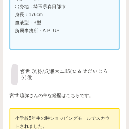
出身地：埼玉県春日部市
身長：176cm
血液型：B型
所属事務所：A-PLUS
宮世 琉弥/成瀬大二郎(なるせだいじろ
う)役
宮世 琉弥さんの主な経歴はこちらです。
小学校5年生の時ショッピングモールでスカウ
トされました。