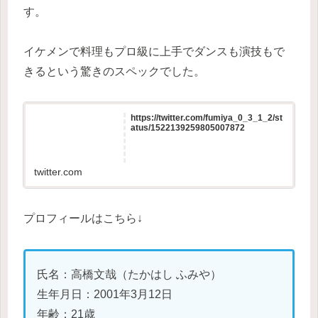
す。
イケメンで料理もプロ級に上手でダンスも演技もで
きるという驚きのスペックでした。
https://twitter.com/fumiya_0_3_1_2/st
atus/1522139259805007872
twitter.com
プロフィールはこちら↓
氏名：高橋文哉（たかはし ふみや）
生年月日：2001年3月12日
年齢：21歳