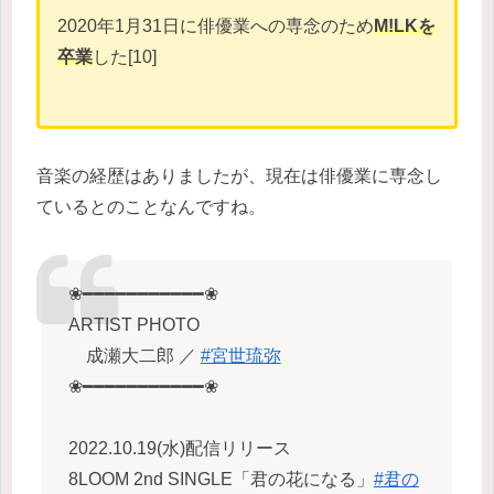
2020年1月31日に俳優業への専念のため
M!LKを
卒業
した[10]
音楽の経歴はありましたが、現在は俳優業に専念し
ているとのことなんですね。
❀━━━━━━━━━━━❀
ARTIST PHOTO
成瀬大二郎 ／
#宮世琉弥
❀━━━━━━━━━━━❀
2022.10.19(水)配信リリース
8LOOM 2nd SINGLE「君の花になる」
#君の