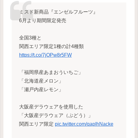
ミスド新商品『エンゼルフルーツ』
6月より期間限定発売
全国3種と
関西エリア限定1種の計4種類
https://t.co/7jOPw8r5FW
「福岡県産あまおういちご」
「北海道産メロン」
「瀬戸内産レモン」
大阪産デラウェアを使用した
「大阪産デラウェア（ぶどう）」
関西エリア限定
pic.twitter.com/qapIhNacke