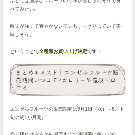
ぶどうは濃厚なフルーツの甘味が感じられそうで食
べてみたい。
酸味が強くて爽やかなレモンもすっきりしていて美
味しそう。
ということで
全種類お買い上げ決定
です！
まとめ＊ミスド｜エンゼルフルーツ販
売期間いつまで?カロリーや値段・口
コミ
エンゼルフルーツの販売期間は6月1日（水）～6月下
旬の約1か月間。
売り切れは夕方から閉店までの時間帯に多いです。