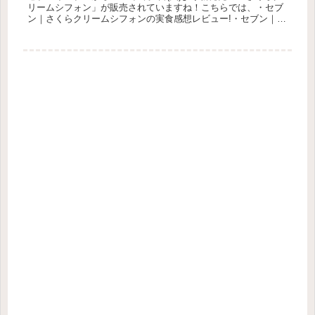
リームシフォン」が販売されていますね！こちらでは、・セブ
ン｜さくらクリームシフォンの実食感想レビュー!・セブン｜さ
くらクリームシフォンのカロリーや値段・セブン｜さくらクリ
ームシ...