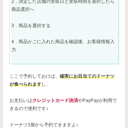
2．決定した店舗の受取日と受取時間を選択したら
商品選択へ
3．商品を選択する
4．商品かごに入れた商品を確認後、お客様情報入
力
ここで予約しておけば、
確実にお目当てのドーナツ
が食べられます
し、
お支払いは
クレジットカード決済
やPayPayが利用で
きるので便利です♪
ドーナツ1個から予約できますよ♪