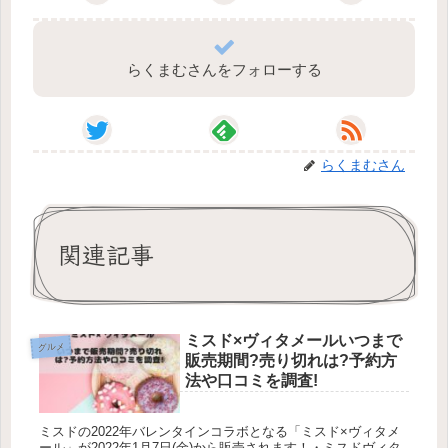
らくまむさんをフォローする
らくまむさん
関連記事
ミスド×ヴィタメールいつまで
グルメ
販売期間?売り切れは?予約方
法や口コミを調査!
ミスドの2022年バレンタインコラボとなる「ミスド×ヴィタメ
ール」が2022年1月7日(金)から販売されます！・ミスドヴィタ