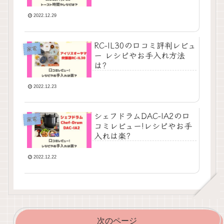
2022.12.29
RC-IL30の口コミ評判レビュ
家電
ー レシピやお手入れ方法
は?
2022.12.23
シェフドラムDAC-IA2の口
家電
コミレビュー!レシピやお手
入れは楽?
2022.12.22
次のページ