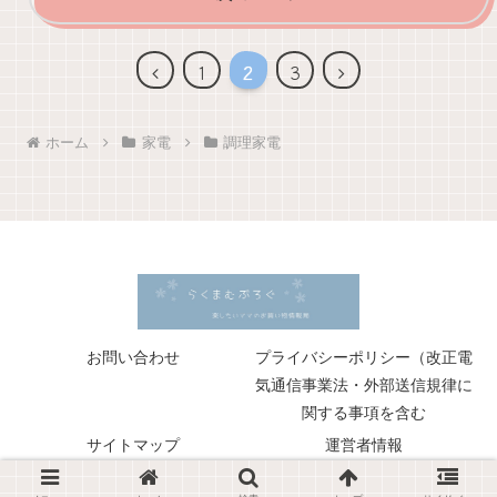
前
次
1
2
3
へ
へ
ホーム
家電
調理家電
お問い合わせ
プライバシーポリシー（改正電
気通信事業法・外部送信規律に
関する事項を含む
サイトマップ
運営者情報
© 2018 らくまむぶろぐ.