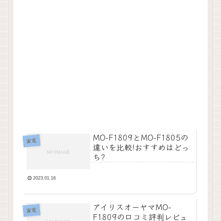
MO-F1809とMO-F1805の
家電
違いを比較!おすすめはどっ
ち?
2023.01.16
アイリスオーヤマMO-
家電
F1809の口コミ評判レビュ