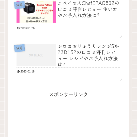
エペイオスChefEPAO502の
家電
口コミ評判レビュー!使い方
やお手入れ方法は?
2023.01.26
シロカおりょうりレンジSX-
家電
23D152の口コミ評判レビ
ュー!レシピやお手入れ方法
は?
2023.01.18
スポンサーリンク