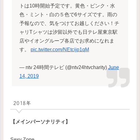
トは10時開始予定です。黄色・ピンク・水
色・ミント・白の５色で6サイズです。雨の
予報なので、気をつけてお越しください！チ
ャリTシャツは汐留以外でも日テレ屋東京駅
店やイオングループ各店でお求めになれま
す。
pic.twitter.com/NEtcijp1qM
— ntv 24時間テレビ (@ntv24htvcharity)
June
14, 2019
2018年
【メインパーソナリティ】
Sexy Zone