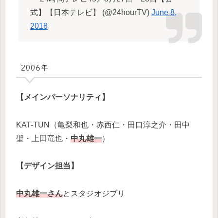
式】【日本テレビ】 (@24hourTV)
June 8,
2018
2006年
【メインパーソナリティ】
KAT-TUN（亀梨和也・赤西仁・田口淳之介・田中
聖・上田竜也・
中丸雄一
）
【デザイン担当】
中丸雄一さん
とスタジオジブリ