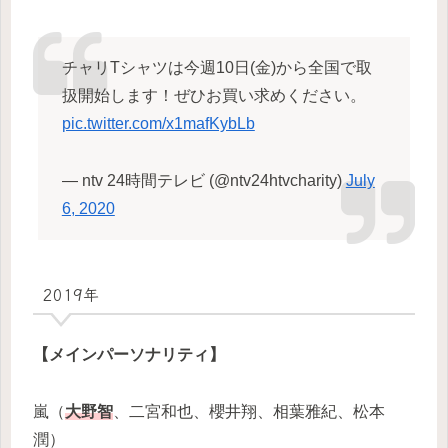
チャリTシャツは今週10日(金)から全国で取
扱開始します！ぜひお買い求めください。
pic.twitter.com/x1mafKybLb
— ntv 24時間テレビ (@ntv24htvcharity)
July
6, 2020
2019年
【メインパーソナリティ】
嵐（
大野智
、二宮和也、櫻井翔、相葉雅紀、松本
潤）