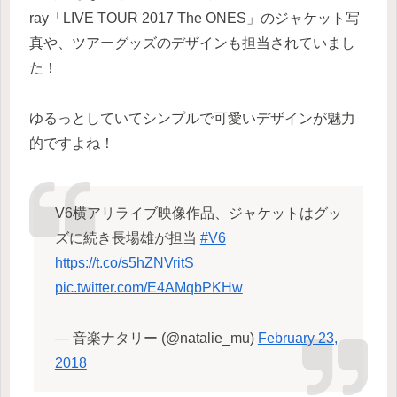
ray「LIVE TOUR 2017 The ONES」のジャケット写
真や、ツアーグッズのデザインも担当されていまし
た！
ゆるっとしていてシンプルで可愛いデザインが魅力
的ですよね！
V6横アリライブ映像作品、ジャケットはグッ
ズに続き長場雄が担当
#V6
https://t.co/s5hZNVritS
pic.twitter.com/E4AMqbPKHw
— 音楽ナタリー (@natalie_mu)
February 23,
2018