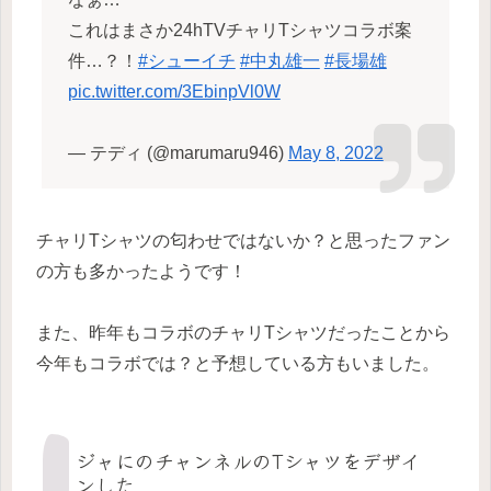
これはまさか24hTVチャリTシャツコラボ案
件…？！
#シューイチ
#中丸雄一
#長場雄
pic.twitter.com/3EbinpVl0W
— テディ (@marumaru946)
May 8, 2022
チャリTシャツの匂わせではないか？と思ったファン
の方も多かったようです！
また、昨年もコラボのチャリTシャツだったことから
今年もコラボでは？と予想している方もいました。
ジャにのチャンネルのTシャツをデザイ
ンした