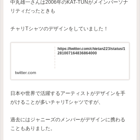
中丸雄一さんは2006年のKAT-TUNがメインパーソナ
リティだったときも
チャリTシャツのデザインをしていました！
https://twitter.com/chietan223/status/1
281007164836864000
twitter.com
日本や世界で活躍するアーティストがデザインを手
がけることが多いチャリTシャツですが、
過去にはジャニーズのメンバーがデザインに携わる
こともありました。