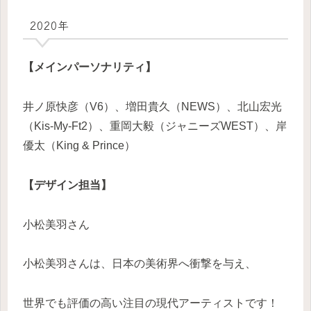
2020年
【メインパーソナリティ】
井ノ原快彦（V6）、増田貴久（NEWS）、北山宏光
（Kis-My-Ft2）、重岡大毅（ジャニーズWEST）、岸
優太（King & Prince）
【デザイン担当】
小松美羽さん
小松美羽さんは、日本の美術界へ衝撃を与え、
世界でも評価の高い注目の現代アーティストです！