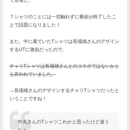
て登場し、
Ｔシャツのことには一切触れずに番組が終了したこ
とで話題になりました！
また、中に着ていたTシャツは長場雄さんのデザイン
するUTに激似だったので、
チャリTシャツは長場雄さんとのコラボではないかと
も言われていました。
→長場雄さんのデザインするチャリTシャツだったと
いうことですね！
中丸さんのTシャツこれかと思ったけど違う
なぁ…