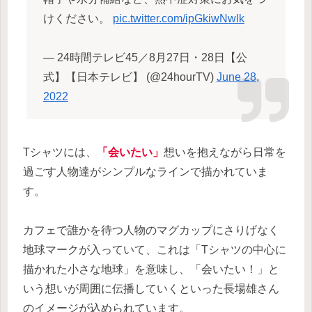
けください。
pic.twitter.com/ipGkiwNwlk
— 24時間テレビ45／8月27日・28日【公
式】【日本テレビ】 (@24hourTV)
June 28,
2022
Tシャツには、
「会いたい」
想いを抱えながら日常を
過ごす人物達がシンプルなラインで描かれていま
す。
カフェで誰かを待つ人物のマグカップにさりげなく
地球マークが入っていて、これは「Tシャツの中心に
描かれた小さな地球」を意味し、「会いたい！」と
いう想いが周囲に伝播していくといった長場雄さん
のイメージが込められています。