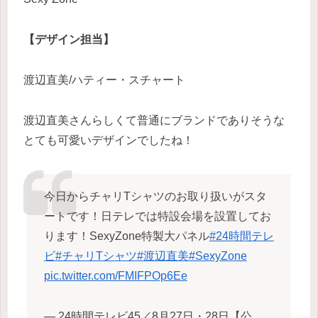
【デザイン担当】
渡辺直美/ハティー・スチャート
渡辺直美さんらしくて普通にブランドでありそうな
とても可愛いデザインでしたね！
今日からチャリTシャツのお取り扱いがスタ
ートです！日テレでは特設会場を設置してお
ります！SexyZone特製大パネル
#24時間テレ
ビ
#チャリTシャツ
#渡辺直美
#SexyZone
pic.twitter.com/FMIFPOp6Ee
— 24時間テレビ45／8月27日・28日【公