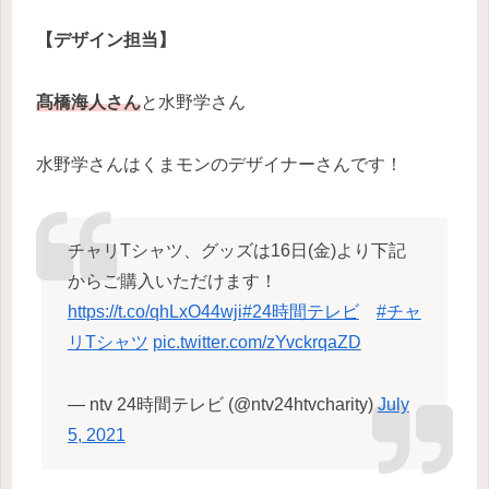
【デザイン担当】
髙橋海人さん
と水野学さん
水野学さんはくまモンのデザイナーさんです！
チャリTシャツ、グッズは16日(金)より下記
からご購入いただけます！
https://t.co/qhLxO44wji
#24時間テレビ
#チャ
リTシャツ
pic.twitter.com/zYvckrqaZD
— ntv 24時間テレビ (@ntv24htvcharity)
July
5, 2021