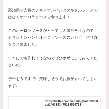
高知県で人気のチキンナンバンはタルタルソースで
はなくオーロラソースで食べます！
このオーロラソースがとっても人気だそうなので、
チキンナンバンとオーロラソースのレシピ・作り方
をまとめました。
すぐにでも作れそうなのでぜひ参考にしてみてくだ
さいね♪
予告をみてすでに美味しそうでお腹がすいてしまい
ます。
https://twitter.com/kenmin_kiwami/stat
us/1463853475188596738