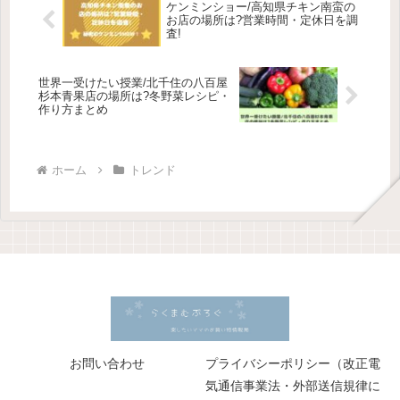
ケンミンショー/高知県チキン南蛮の
お店の場所は?営業時間・定休日を調
査!
世界一受けたい授業/北千住の八百屋
杉本青果店の場所は?冬野菜レシピ・
作り方まとめ
ホーム
トレンド
お問い合わせ
プライバシーポリシー（改正電
気通信事業法・外部送信規律に