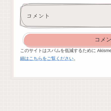
コメント
コメ
このサイトはスパムを低減するために Akism
細はこちらをご覧ください
。