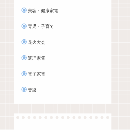
美容・健康家電
育児・子育て
花火大会
調理家電
電子家電
音楽