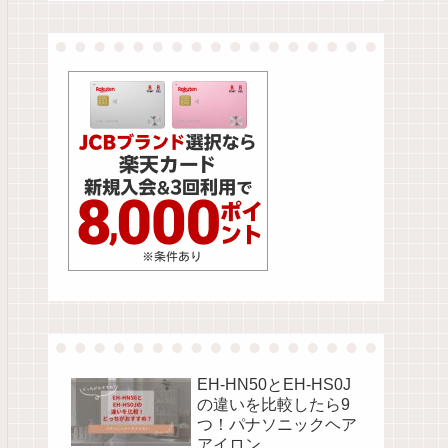
EH-HN50とEH-HS0J
の違いを比較したら9
つ！パナソニックヘア
アイロン