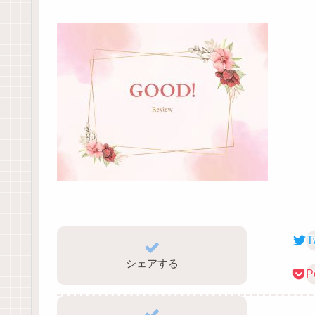
T
シェアする
P