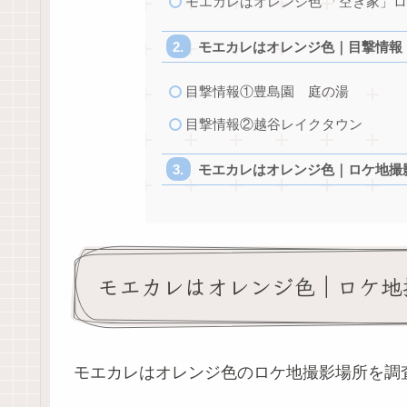
モエカレはオレンジ色 「空き家」
モエカレはオレンジ色｜目撃情報
目撃情報①豊島園 庭の湯
目撃情報②越谷レイクタウン
モエカレはオレンジ色｜ロケ地撮
モエカレはオレンジ色｜ロケ地
モエカレはオレンジ色のロケ地撮影場所を調