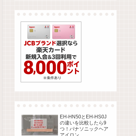
EH-HN50とEH-HS0J
の違いを比較したら9
つ！パナソニックヘア
アイロン