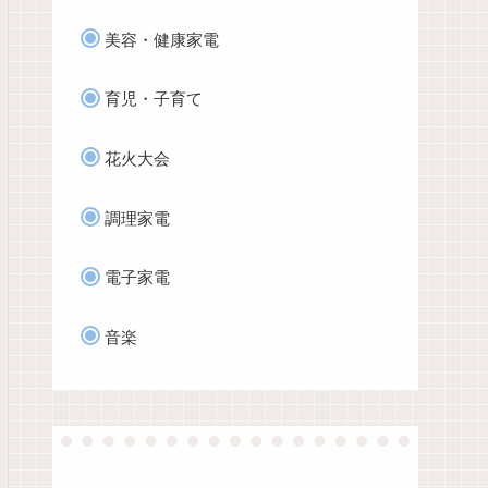
美容・健康家電
育児・子育て
花火大会
調理家電
電子家電
音楽