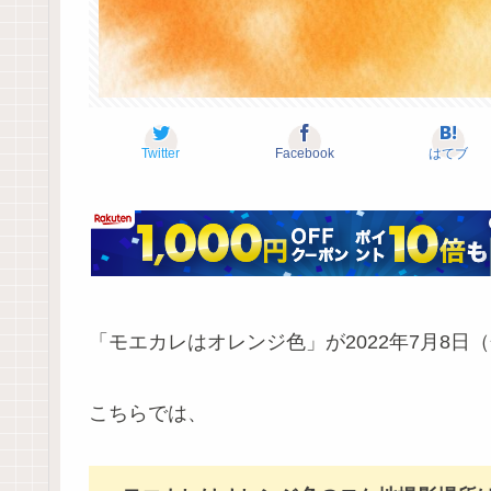
Twitter
Facebook
はてブ
「モエカレはオレンジ色」が2022年7月8
こちらでは、