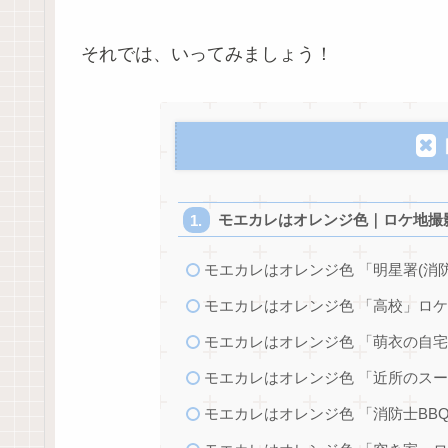
それでは、いってみましょう！
モエカレはオレンジ色｜ロケ地撮
モエカレはオレンジ色 「明星署(消
モエカレはオレンジ色 「高校」ロ
モエカレはオレンジ色 「萌衣の自
モエカレはオレンジ色 「近所のス
モエカレはオレンジ色 「消防士BB