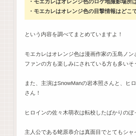
・モエカレはオレンジ色のロケ地撮影場所
・モエカレはオレンジ色の目撃情報はどこ
という内容を調べてまとめていますよ！
モエカレはオレンジ色は漫画作家の玉島ノン
ファンの方も楽しみにされている方も多いそ
また、主演はSnowManの岩本照さんと、
さん！
ヒロインの佐々木萌衣は転校したばかりのぼっ
主人公である蛯原恭介は真面目でとてもシャ