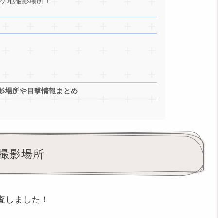
ロケ地撮影場所！
影場所や目撃情報まとめ
撮影場所
査しました！