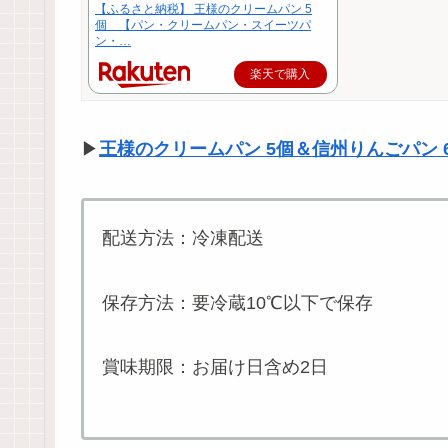
【ふるさと納税】 王様のクリームパン 5
個 【パン・クリームパン・スイーツパ
ン・…
楽天で購入
▶
王様のクリームパン 5個＆信州りんごパン
配送方法：冷凍配送
保存方法：要冷蔵10℃以下で保存
賞味期限：お届け日含め2日