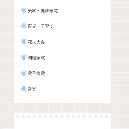
美容・健康家電
育児・子育て
花火大会
調理家電
電子家電
音楽