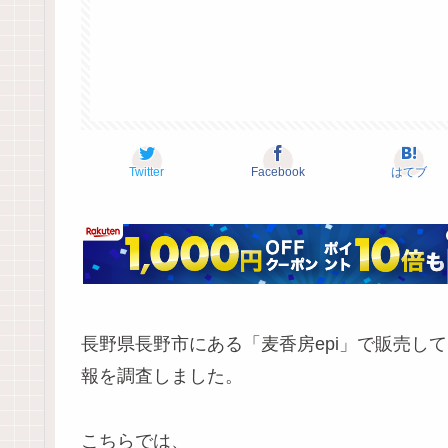
Twitter
Facebook
はてブ
長野県長野市にある「麦香房epi」で販売し
報を調査しました。
こちらでは、