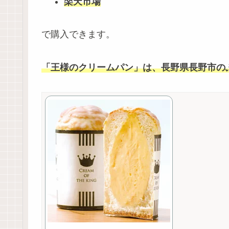
楽天市場
で購入できます。
「王様のクリームパン」は、長野県長野市の