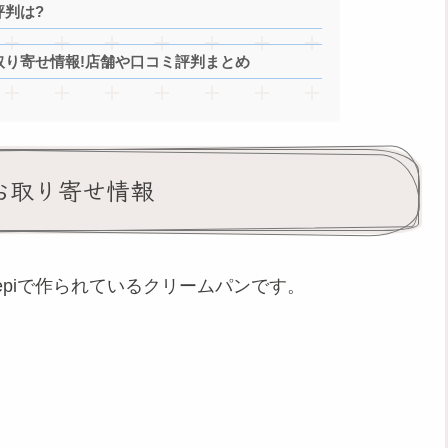
評判は?
取り寄せ情報!店舗や口コミ評判まとめ
お取り寄せ情報
piで作られているクリームパンです。
。