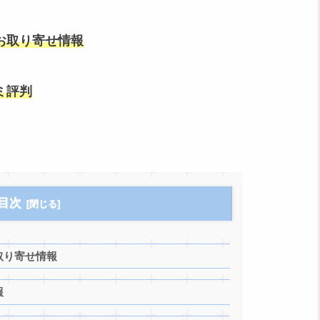
お取り寄せ情報
ミ評判
目次
取り寄せ情報
報