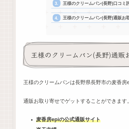
王様のクリームパン(長野)口コミ
王様のクリームパン(長野)通販お
王様のクリームパン(長野)通販
王様のクリームパンは長野県長野市の麦香房e
通販お取り寄せでゲットすることができます
麦香房epiの公式通販サイト