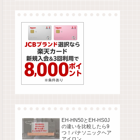
EH-HN50とEH-HS0J
の違いを比較したら9
つ！パナソニックヘア
アイロン