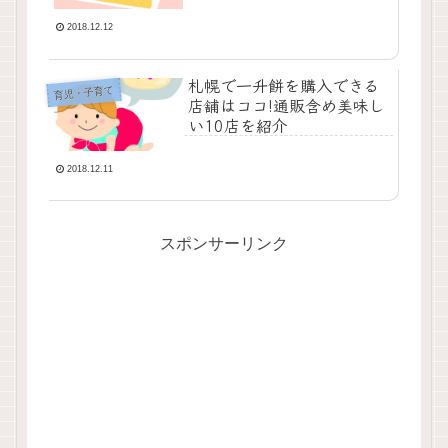
2018.12.12
札幌で一升餅を購入できる
育児・子育て
店舗はココ!通販含め美味し
い10店を紹介
2018.12.11
スポンサーリンク