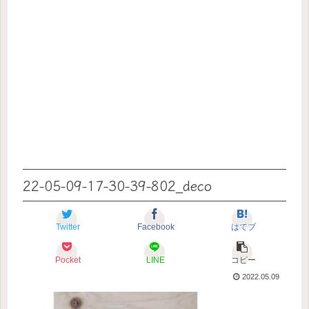
22-05-09-17-30-39-802_deco
Twitter
Facebook
はてブ
Pocket
LINE
コピー
2022.05.09