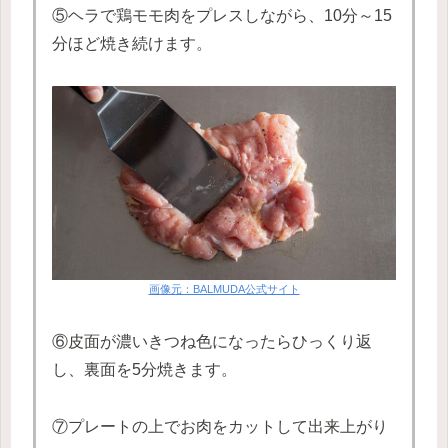
⑤ヘラで鶏モモ肉をプレスしながら、10分～15
分ほど焼き続けます。
画像元：BALMUDA公式サイト
⑥皮面が濃いきつね色になったらひっくり返
し、裏面を5分焼きます。
⑦プレートの上でお肉をカットして出来上がり