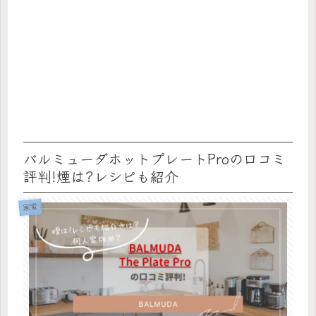
バルミューダホットプレートProの口コミ
評判!煙は?レシピも紹介
家電