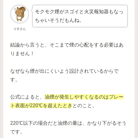
モクモク煙がスゴイと火災報知器もなっ
ちゃいそうだもんね。
りすさん
結論から言うと、そこまで煙の心配をする必要はあ
りません！
なぜなら煙が出にくいよう設計されているからで
す。
公式によると、
油煙が発生しやすくなるのはプレー
ト表面が220℃を超えたとき
とのこと。
220℃以下の場合だと油煙の量は、かなり下がるそう
です。