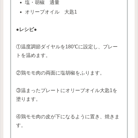
塩・胡椒 適量
オリーブオイル 大匙1
●レシピ●
①温度調節ダイヤルを180℃に設定し、プレー
トを温めます。
②鶏モモ肉の両面に塩胡椒をふります。
③温まったプレートにオリーブオイル大匙1を
塗ります。
④鶏モモ肉の皮が下になるように置き、焼きま
す。