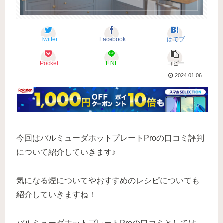
Twitter
Facebook
はてブ
Pocket
LINE
コピー
2024.01.06
今回はバルミューダホットプレートProの口コミ評判
について紹介していきます♪
気になる煙についてやおすすめのレシピについても
紹介していきますね！
バルミューダホットプレートProの口コミとしては、