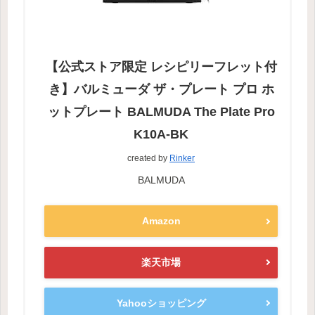
【公式ストア限定 レシピリーフレット付
き】バルミューダ ザ・プレート プロ ホ
ットプレート BALMUDA The Plate Pro
K10A-BK
created by
Rinker
BALMUDA
Amazon
楽天市場
Yahooショッピング