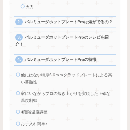
火力
バルミューダホットプレートProは煙がでるの？
バルミューダホットプレートProのレシピを紹
介！
バルミューダホットプレートProの特徴
他にはない特厚6.6ｍｍクラッドプレートによる高
い蓄熱性
家にいながらプロの焼き上がりを実現した正確な
温度制御
4段階温度調整
お手入れ簡単♪