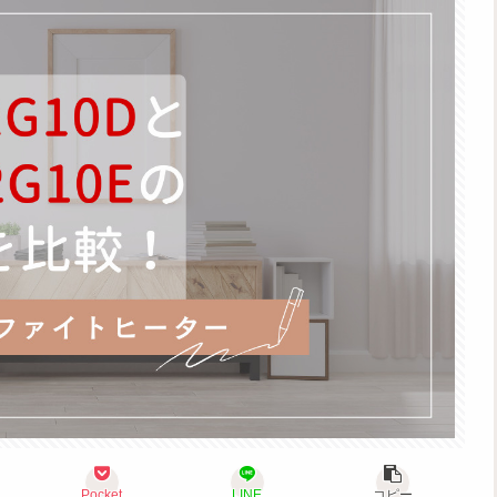
Pocket
LINE
コピー