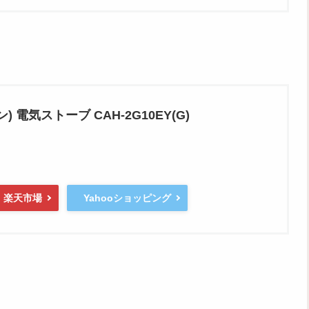
ジン) 電気ストーブ CAH-2G10EY(G)
楽天市場
Yahooショッピング