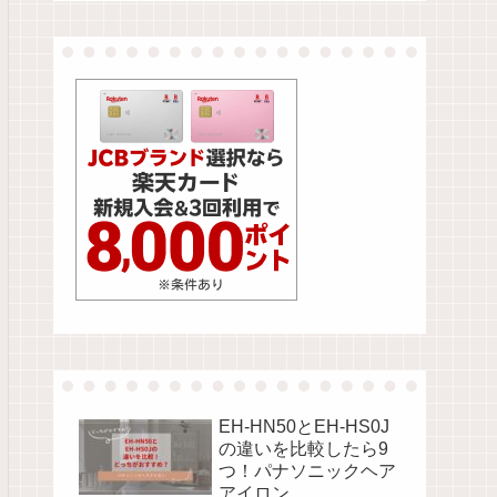
EH-HN50とEH-HS0J
の違いを比較したら9
つ！パナソニックヘア
アイロン