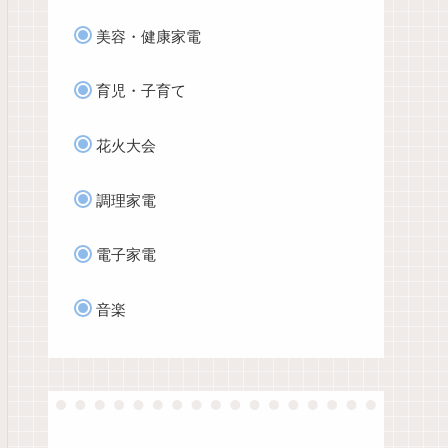
美容・健康家電
育児・子育て
花火大会
調理家電
電子家電
音楽