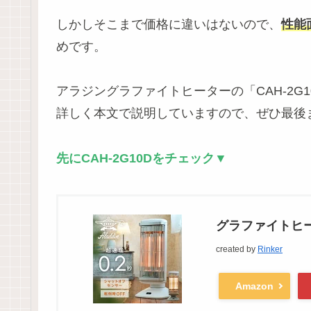
しかしそこまで価格に違いはないので、
性能
めです。
アラジングラファイトヒーターの「CAH-2G1
詳しく本文で説明していますので、ぜひ最後
先にCAH-2G10Dをチェック
▼
グラファイトヒータ
created by
Rinker
Amazon