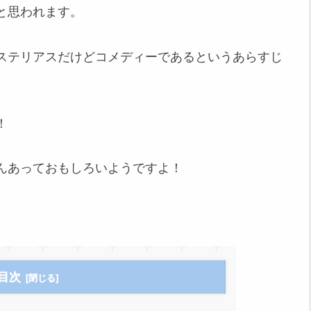
と思われます。
ステリアスだけどコメディーであるというあらすじ
！
んあっておもしろいようですよ！
目次