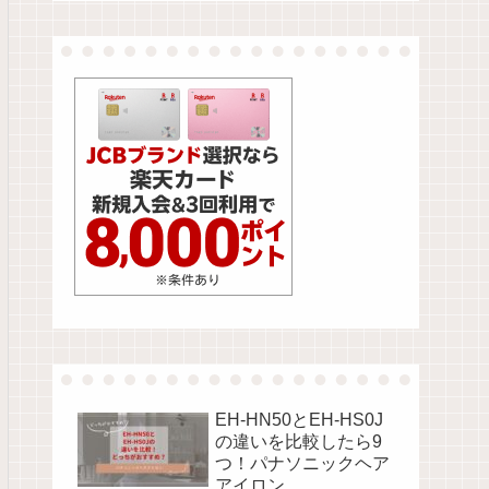
EH-HN50とEH-HS0J
の違いを比較したら9
つ！パナソニックヘア
アイロン