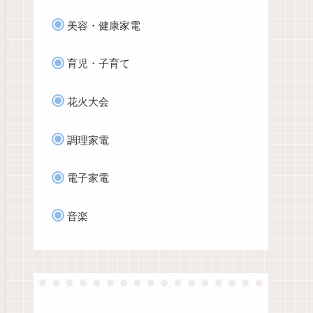
美容・健康家電
育児・子育て
花火大会
調理家電
電子家電
音楽