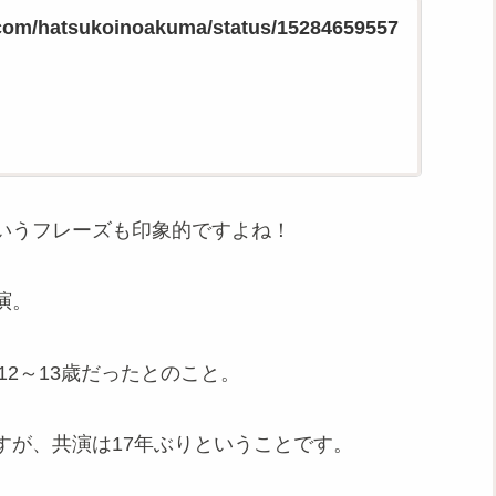
r.com/hatsukoinoakuma/status/15284659557
いうフレーズも印象的ですよね！
演。
12～13歳だったとのこと。
すが、共演は17年ぶりということです。