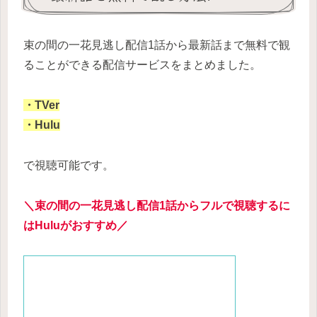
束の間の一花見逃し配信1話から最新話まで無料で観
ることができる配信サービスをまとめました。
・TVer
・Hulu
で視聴可能です。
＼束の間の
一花
見逃し配信1話からフルで視聴するに
はHuluがおすすめ／