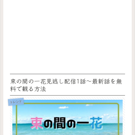
束の間の一花見逃し配信1話～最新話を無
料で観る方法
トレンド