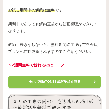
お試し期間中の解約は無料
です。
期間中であっても解約直後から動画視聴ができなく
なります。
解約手続きをしないと、無料期間終了後は有料会員
プランへ自動更新されますのでご注意ください。
＼2週間無料で観れるのはココ／
HuluでSixTONES出演作品を観る
まとめ＊束の間の一花見逃し配信1話
～最新話を無料で観る方法!