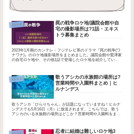
罠の戦争ロケ地!議院会館や自
トレンド
宅の撮影場所は?1話・エキス
トラ募集まとめ
2023年1月期のカンテレ・フジテレビ系のドラマ『罠の戦争(ワ
ナワナ)』のロケ地撮影場所をまとめました。議院会館や鷲津家
の自宅ロケ地や、その他1話で登場したロケ地を紹介していま
す。また、エキストラ募集情報、撮影時期についてもまとめて
います。...
歌うアシカの水族館の場所は?
トレンド
営業時間や入園料まとめ｜ヒ
ルナンデス
歌うアシカ「ひらりちゃん」が話題になっていますね！ヒルナ
ンデスでも5月16日（月）に放送されます。こちらでは、歌う
アシカのいる水族館の場所はどこか？営業時間や入園料をまと
めました！見に行ってみたいです！歌うアシカちゃん可愛いで
すよね！！それ...
忍者に結婚は難しいロケ地3
トレンド