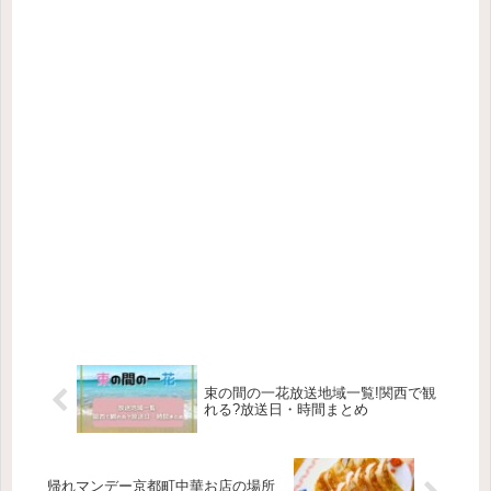
束の間の一花放送地域一覧!関西で観
れる?放送日・時間まとめ
帰れマンデー京都町中華お店の場所