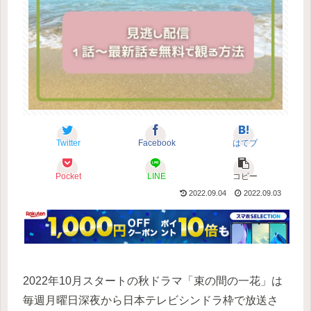
Twitter
Facebook
はてブ
Pocket
LINE
コピー
2022.09.04
2022.09.03
2022年10月スタートの秋ドラマ「束の間の一花」は
毎週月曜日深夜から日本テレビシンドラ枠で放送さ