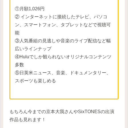
①月額1,026円
② インターネットに接続したテレビ、パソコ
ン、スマートフォン、タブレットなどで視聴可
能
③人気番組の見逃しや音楽のライブ配信など幅
広いラインナップ
④Huluでしか観られないオリジナルコンテンツ
多数
⑤日英米ニュース、音楽、ドキュメンタリー、
スポーツも楽しめる
もちろん今までの京本大我さんやSixTONESの出演
作品も見れます！