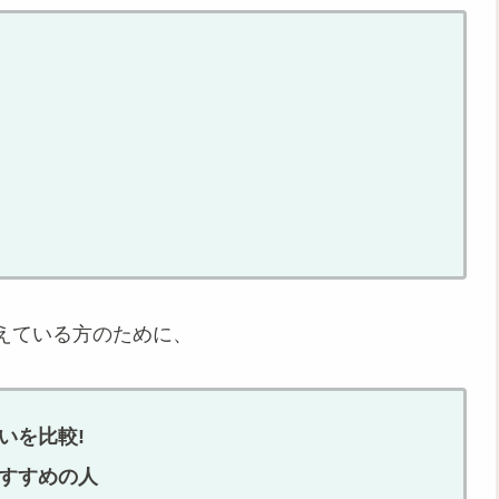
えている方のために、
違いを比較!
がおすすめの人