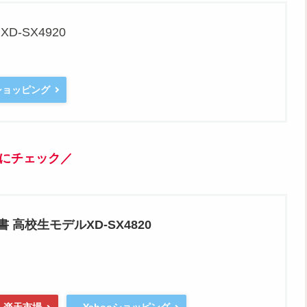
D-SX4920
oショッピング
にチェック／
辞書 高校生モデルXD-SX4820