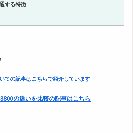
の共通する特徴
！
についての記事はこちらで紹介しています。
-sx3800の違いを比較の記事はこちら