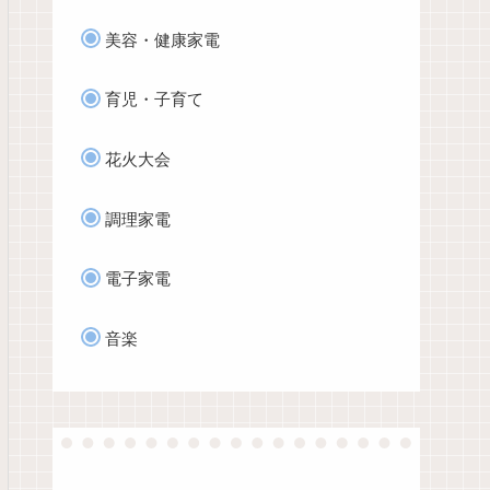
美容・健康家電
育児・子育て
花火大会
調理家電
電子家電
音楽