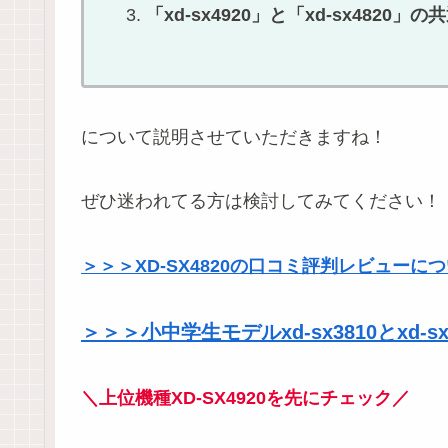
「xd-sx4920」と「xd-sx4820」
について説明させていただきますね！
ぜひ迷われてる方は検討してみてください！
＞＞＞XD-SX4820の口コミ評判レビュー
＞＞＞小中学生モデルxd-sx3810とxd
＼上位機種XD-SX4920を先にチェック／