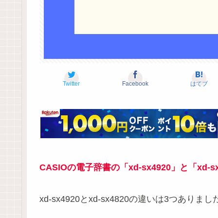
Twitter
Facebook
はてブ
CASIOの電子辞書の「xd-sx4920」と「xd-sx
xd-sx4920とxd-sx4820の違いは3つありまし