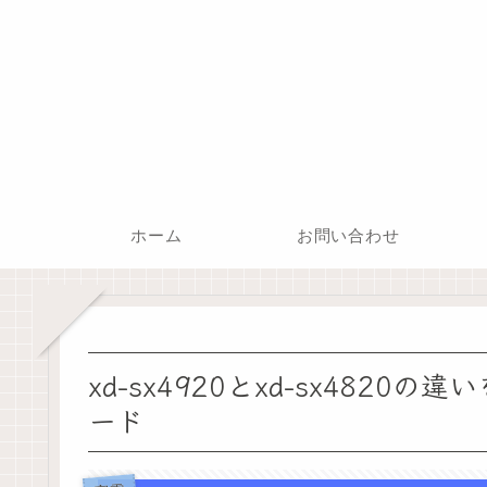
ホーム
お問い合わせ
xd-sx4920とxd-sx482
ード