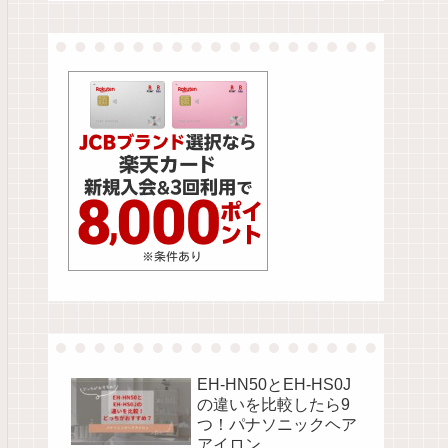
EH-HN50とEH-HS0J
の違いを比較したら9
つ！パナソニックヘア
アイロン