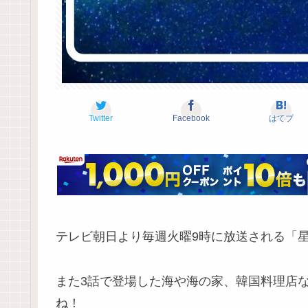
Twitter
Facebook
はてブ
テレビ朝日より毎週火曜9時に放送される「
また3話で登場した海や海の家、韓国料理店
ね！