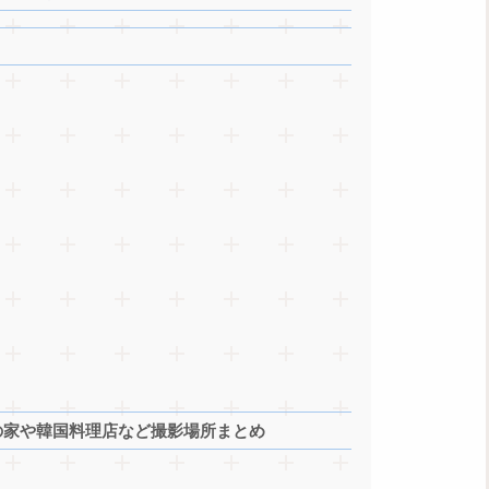
】
の家や韓国料理店など撮影場所まとめ