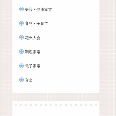
美容・健康家電
育児・子育て
花火大会
調理家電
電子家電
音楽