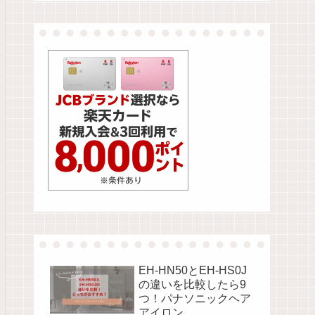
EH-HN50とEH-HS0J
の違いを比較したら9
つ！パナソニックヘア
アイロン