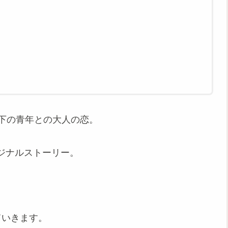
年下の青年との大人の恋。
ジナルストーリー。
ていきます。