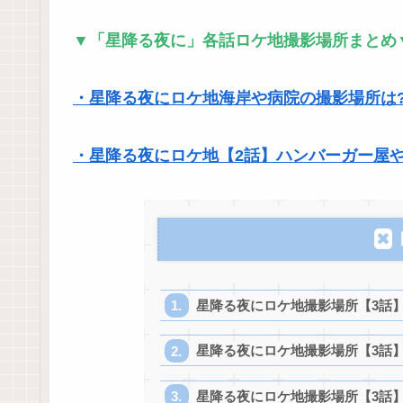
▼「星降る夜に」各話ロケ地撮影場所まとめ
・星降る夜にロケ地海岸や病院の撮影場所は
・星降る夜にロケ地【2話】ハンバーガー屋
星降る夜にロケ地撮影場所【3話
星降る夜にロケ地撮影場所【3話
星降る夜にロケ地撮影場所【3話