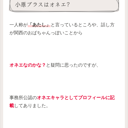
小原ブラスはオネエ?
一人称が
「あたし」
と言っているところや、話し方
が関西のおばちゃんっぽいことから
オネエなのかな？
と疑問に思ったのですが、
事務所公認の
オネエキャラとしてプロフィールに記
載
してありました。