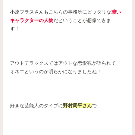
小原ブラスさんもこちらの事務所にピッタリな
濃い
キャラクターの人物
だということが想像できま
す！！
アウトデラックスではアウトな恋愛観が語られて、
オネエというのが明らかになりましたね！
好きな芸能人のタイプに
野村周平さん
で、