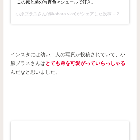
この俺と弟の写真色々シュールで好き。
小原ブラス
さん(@kobara.vlas)がシェアした投稿 –
2012年 3月月22日午前1時27分PDT
インスタには幼い二人の写真が投稿されていて、小
原ブラスさんは
とても弟を可愛がっていらっしゃる
んだなと思いました。