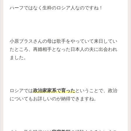
ハーフではなく生粋のロシア人なのですね！
小原ブラスさんの母は歌手をやっていて来日してい
たところ、再婚相手となった日本人の夫に出会われ
ました。
ロシアでは
政治家家系で育った
ということで、政治
についてもお詳しいのが納得できますね。