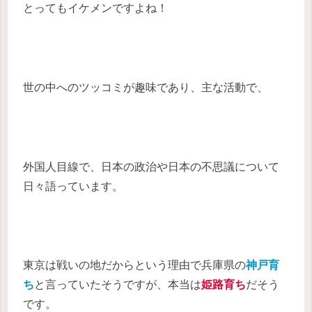
とってもイケメンですよね！
世の中へのツッコミが趣味であり、主な活動で、
外国人目線で、日本の政治や日本の不思議について
日々語っています。
東京は戦いの地だからという理由で兵庫県の
神戸育
ち
と言っていたそうですが、本当は
姫路育ち
だそう
です。