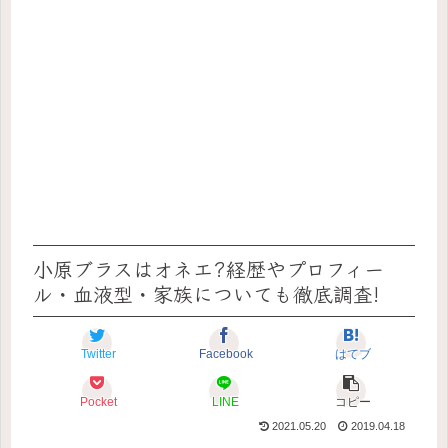
小原ブラスはオネエ?経歴やプロフィー
ル・血液型・家族についても徹底調査!
Twitter
Facebook
はてブ
Pocket
LINE
コピー
2021.05.20
2019.04.18