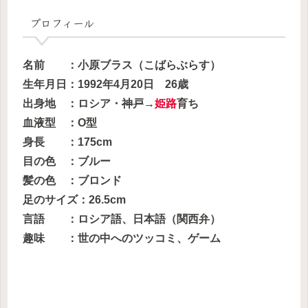
プロフィール
名前 ：小原ブラス（こばらぶらす）
生年月日：1992年4月20日 26歳
出身地 ：ロシア・
神戸
→
姫路
育ち
血液型 ：O型
身長 ：175cm
目の色 ：ブルー
髪の色 ：ブロンド
足のサイズ：26.5cm
言語 ：ロシア語、日本語（関西弁）
趣味 ：世の中へのツッコミ、ゲーム