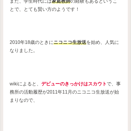
また、学生時代には
家庭教師
の経験もあるというこ
とで、とても賢い方のようです！
2010年18歳のときに
ニコニコ生放送
を始め、人気に
なりました。
wikiによると、
デビューのきっかけはスカウト
で、事
務所の活動履歴が2011年11月のニコニコ生放送が始
まりなので、