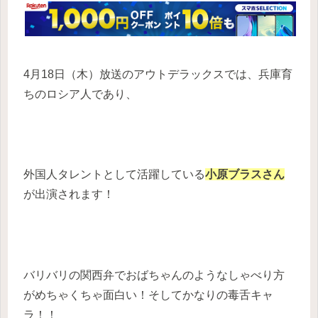
4月18日（木）放送のアウトデラックスでは、兵庫育
ちのロシア人であり、
外国人タレントとして活躍している
小原ブラスさん
が出演されます！
バリバリの関西弁でおばちゃんのようなしゃべり方
がめちゃくちゃ面白い！そしてかなりの毒舌キャ
ラ！！