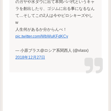
のガヤや水ダウに出て本間ババ代というキャ
ラを創出したり、ゴジムに出る事になるなん
て…そしてこの2人は今やピロシキーズやし
w
人生何があるか分からんべ！
pic.twitter.com/WbWuKFdKCv
— 小原ブラス@ロシア系関西人 (@vlasx)
2018年12月27日