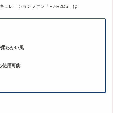
ュレーションファン「PJ-R2DS」は
で柔らかい風
も使用可能