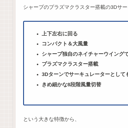
シャープのプラズマクラスター搭載の3Dサーキ
上下左右に回る
コンパクト＆大風量
シャープ独自のネイチャーウイング
プラズマクラスター搭載
3Dターンでサーキュレーターとして
きめ細かな8段階風量切替
という大きな特徴から、