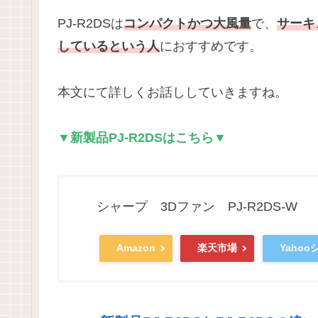
PJ-R2DSは
コンパクトかつ大風量
で、
サーキ
しているという人
におすすめです。
本文にて詳しくお話ししていきますね。
▼新製品PJ-R2DSはこちら▼
シャープ 3Dファン PJ-R2DS-W
Amazon
楽天市場
Yaho