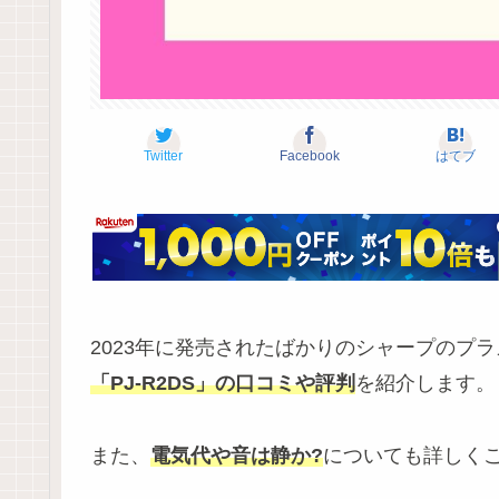
Twitter
Facebook
はてブ
2023年に発売されたばかりのシャープのプ
「PJ-R2DS」の口コミや評判
を紹介します。
また、
電気代や音は静か?
についても詳しく