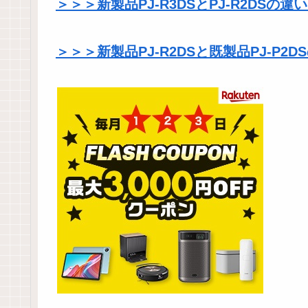
＞＞＞新製品PJ-R3DSとPJ-R2DS
＞＞＞
新製品
PJ-R2DSと既製品PJ-P