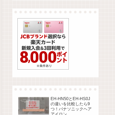
EH-HN50とEH-HS0J
の違いを比較したら9
つ！パナソニックヘア
アイロン