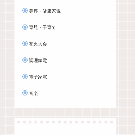
美容・健康家電
育児・子育て
花火大会
調理家電
電子家電
音楽