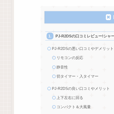
PJ-R2DSの口コミレビュー!シャ
PJ-R2DSの悪い口コミやデメリット
リモコンの反応
静音性
切タイマー・入タイマー
PJ-R2DSの良い口コミやメリット
上下左右に回る
コンパクト＆大風量