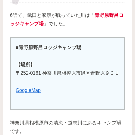
6話で、武田と家康が戦っていた川は「
青野原野呂ロ
ッジキャンプ場
」でした。
■青野原野呂ロッジキャンプ場
【場所】
〒252-0161 神奈川県相模原市緑区青野原９３１
GoogleMap
神奈川県相模原市の清流・道志川にある
キャンプ場
です。