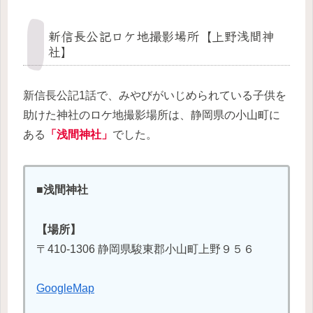
新信長公記ロケ地撮影場所【上野浅間神
社】
新信長公記1話で、みやびがいじめられている子供を
助けた神社のロケ地撮影場所は、静岡県の小山町に
ある
「浅間神社」
でした。
■浅間神社
【場所】
〒410-1306 静岡県駿東郡小山町上野９５６
GoogleMap