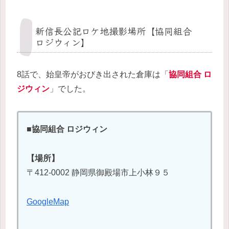
新信長公記ロケ地撮影場所【協同組合
ロジウィン】
8話で、始皇帝がおびき出された倉庫は「
協同組合 ロ
ジウィン
」でした。
■協同組合 ロジウィン
【場所】
〒412-0002 静岡県御殿場市上小林９５
GoogleMap