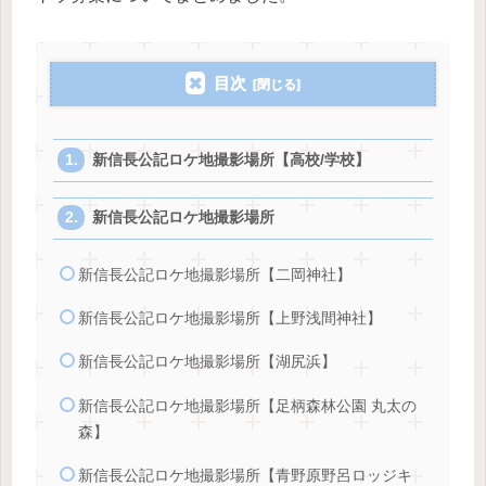
目次
新信長公記ロケ地撮影場所【高校/学校】
新信長公記ロケ地撮影場所
新信長公記ロケ地撮影場所【二岡神社】
新信長公記ロケ地撮影場所【上野浅間神社】
新信長公記ロケ地撮影場所【湖尻浜】
新信長公記ロケ地撮影場所【足柄森林公園 丸太の
森】
新信長公記ロケ地撮影場所【青野原野呂ロッジキ