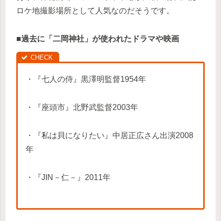
ロケ地撮影場所として人気なのだそうです。
■
過去に「二岡神社」が使われたドラマや映画
・『七人の侍』黒澤明監督1954年
・『座頭市』北野武監督2003年
・『私は貝になりたい』中居正広さん出演2008
年
・『JIN－仁－』2011年