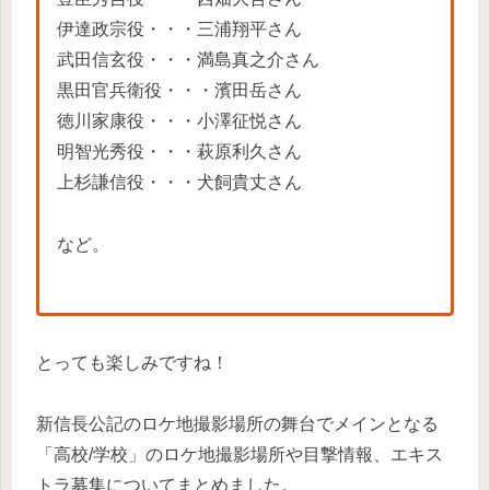
伊達政宗役・・・三浦翔平さん
武田信玄役・・・満島真之介さん
黒田官兵衛役・・・濱田岳さん
徳川家康役・・・小澤征悦さん
明智光秀役・・・萩原利久さん
上杉謙信役・・・犬飼貴丈さん
など。
とっても楽しみですね！
新信長公記のロケ地撮影場所の舞台でメインとなる
「高校/学校」のロケ地撮影場所や目撃情報、エキス
トラ募集についてまとめました。