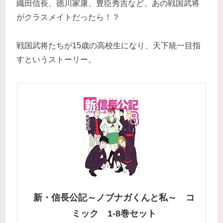
織田信長、徳川家康、豊臣秀吉など、あの戦国武将
がクラスメイトだったら！？
戦国武将たちが15歳の高校生になり、天下統一目指
すというストーリー。
新・信長公記～ノブナガくんと私～ コ
ミック 1-8巻セット