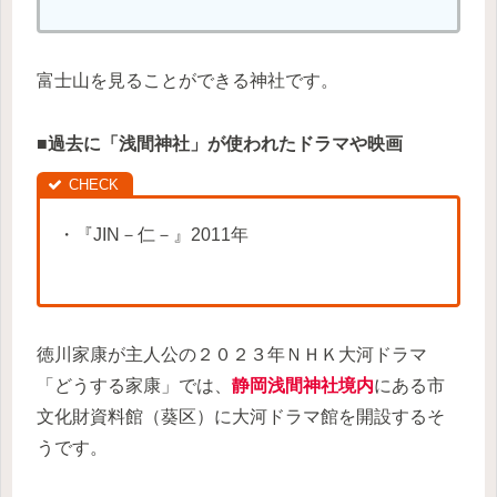
富士山を見ることができる神社です。
■
過去に「
浅間神社
」が使われたドラマや映画
・『JIN－仁－』2011年
徳川家康が主人公の２０２３年ＮＨＫ大河ドラマ
「どうする家康」では、
静岡浅間神社境内
にある市
文化財資料館（葵区）に大河ドラマ館を開設するそ
うです。