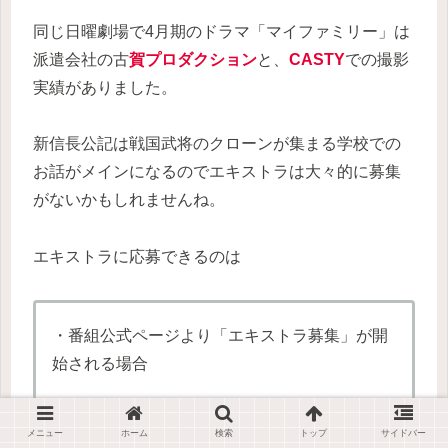
同じ日曜劇場で4月期のドラマ「マイファミリー」は
派遣会社の古
賀プロダクション
と、
CASTY
での撮影
実績がありました。
新信長公記は戦国武将のクローンが集まる学校での
お話がメインになるのでエキストラは大々的に募集
がないかもしれませんね。
エキストラに応募できるのは
・番組公式ページより「エキストラ募集」が開
始される場合
・派遣会社に登録された方に募集がかかる場合
メニュー
ホーム
検索
トップ
サイドバー