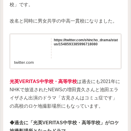
校」です。
改名と同時に男女共学の中高一貫校になりました。
https://twitter.com/shincho_drama/stat
us/1548593385996718080
twitter.com
光英VERITAS中学校・高等学校
は過去にも2021年に
NHKで放送されたNEWSの増田貴久さんと池田エラ
イザさん出演のドラマ「古見さんはコミュ症です」
の高校のロケ地撮影場所にもなっています。
◆過去に「光英VERITAS中学校・高等学校」がロケ
地撮影場所となったドラマ