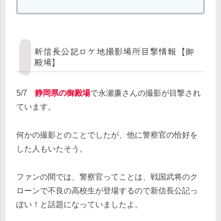
新信長公記ロケ地撮影場所目撃情報【御
殿場】
5/7
静岡県の御殿場
で永瀬廉さんの撮影が目撃され
ています。
何かの撮影とのことでしたが、他に警察官の恰好を
した人もいたそう。
ファンの間では、警察官ってことは、戦国武将のク
ローンで不良の高校生が登場するので新信長公記っ
ぽい！と話題になっていましたよ。