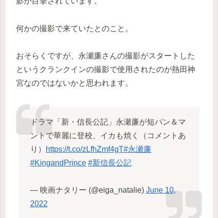
影が目撃されています。
何かの撮影で来ていたとのこと。
おそらくですが、永瀬廉さんの撮影がスタートした
というクランクインの撮影で使用されたのが熱田神
宮なのではないかと思われます。
ドラマ「新・信長公記」永瀬廉が短パン＆マ
ントで華麗に登校、イカも焼く（コメントあ
り）
https://t.co/zLfhZmf4gT
#永瀬廉
#KingandPrince
#新信長公記
— 映画ナタリー (@eiga_natalie)
June 10,
2022