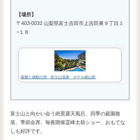
【場所】
〒403-0032 山梨県富士吉田市上吉田東９丁目１
−１８
庭園と感動の宿 富士山温泉 ホテル鐘山苑
富士山と向かい会う絶景露天風呂、四季の庭園散
策、季節会席、毎夜開催霊峰太鼓ショー、おもてな
しも好評です。