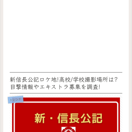
新信長公記ロケ地!高校/学校撮影場所は?
目撃情報やエキストラ募集を調査!
トレンド