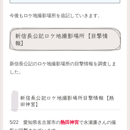
今後もロケ地撮影場所を追記していきます。
新信長公記ロケ地撮影場所【目撃情
報】
新信長公記のロケ地撮影場所の目撃情報を調査しま
した。
新信長公記ロケ地撮影場所目撃情報【熱
田神宮】
5/22 愛知県名古屋市の
熱田神宮
で永瀬廉さんの撮