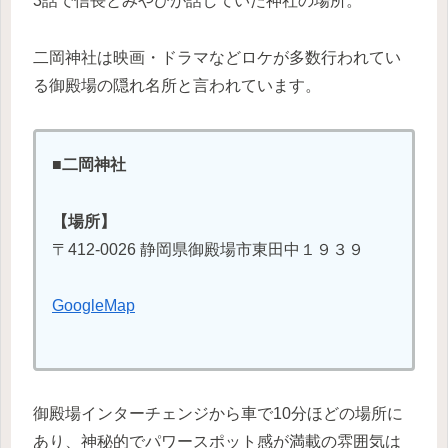
3話で信長とみやびが話していた神社の場所。
二岡神社は映画・ドラマなどロケが多数行われてい
る御殿場の隠れ名所と言われています。
■二岡神社
【場所】
〒412-0026 静岡県御殿場市東田中１９３９
GoogleMap
御殿場インターチェンジから車で10分ほどの場所に
あり、神秘的でパワースポット感が満載の雰囲気は