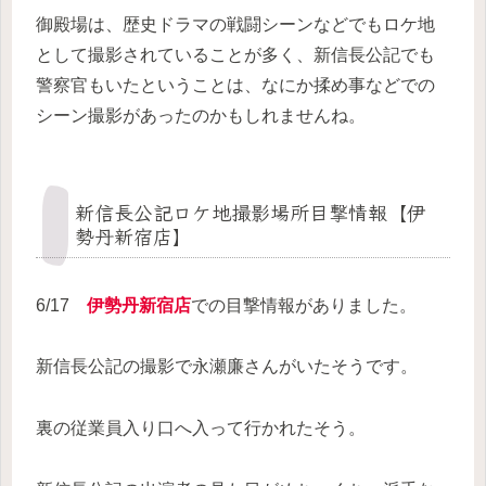
御殿場は、歴史ドラマの戦闘シーンなどでもロケ地
として撮影されていることが多く、新信長公記でも
警察官もいたということは、なにか揉め事などでの
シーン撮影があったのかもしれませんね。
新信長公記ロケ地撮影場所目撃情報【伊
勢丹新宿店】
6/17
伊勢丹新宿店
での目撃情報がありました。
新信長公記の撮影で永瀬廉さんがいたそうです。
裏の従業員入り口へ入って行かれたそう。