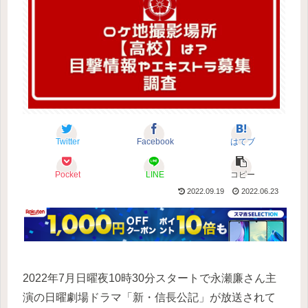
Twitter
Facebook
はてブ
Pocket
LINE
コピー
2022.09.19
2022.06.23
2022年7月日曜夜10時30分スタートで永瀬廉さん主
演の日曜劇場ドラマ「新・信長公記」が放送されて