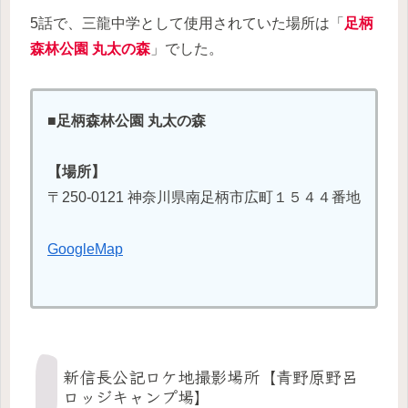
5話で、三龍中学として使用されていた場所は「
足柄
森林公園 丸太の森
」でした。
■足柄森林公園 丸太の森
【場所】
〒250-0121 神奈川県南足柄市広町１５４４番地
GoogleMap
新信長公記ロケ地撮影場所【青野原野呂
ロッジキャンプ場】