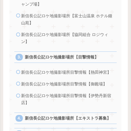
ャンプ場】
新信長公記ロケ地撮影場所【富士山温泉 ホテル鐘
山苑】
新信長公記ロケ地撮影場所【協同組合 ロジウィ
ン】
新信長公記ロケ地撮影場所【目撃情報】
新信長公記ロケ地撮影場所目撃情報【熱田神宮】
新信長公記ロケ地撮影場所目撃情報【御殿場】
新信長公記ロケ地撮影場所目撃情報【伊勢丹新宿
店】
新信長公記ロケ地撮影場所【エキストラ募集】