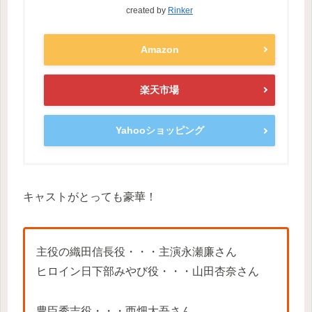
created by
Rinker
Amazon
楽天市場
Yahooショッピング
キャストがとっても豪華！
主役の織田信長役・・・主演永瀬廉さん
ヒロイン日下部みやび役・・・山田杏奈さん
豊臣秀吉役・・・西畑大吾さん